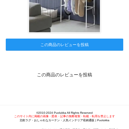
この商品のレビューを投稿
この商品のレビューを投稿
©2010-2024 Puolukka All Rights Reserved
このサイト内に掲載の画像・図表・記事の無断複製・転載・転用を禁止します
北欧ラグ・おしゃれなカーテン・人気インテリア収納通販 | Puolukka