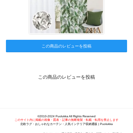
この商品のレビューを投稿
この商品のレビューを投稿
©2010-2024 Puolukka All Rights Reserved
このサイト内に掲載の画像・図表・記事の無断複製・転載・転用を禁止します
北欧ラグ・おしゃれなカーテン・人気インテリア収納通販 | Puolukka