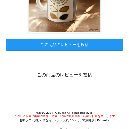
この商品のレビューを投稿
この商品のレビューを投稿
©2010-2024 Puolukka All Rights Reserved
このサイト内に掲載の画像・図表・記事の無断複製・転載・転用を禁止します
北欧ラグ・おしゃれなカーテン・人気インテリア収納通販 | Puolukka