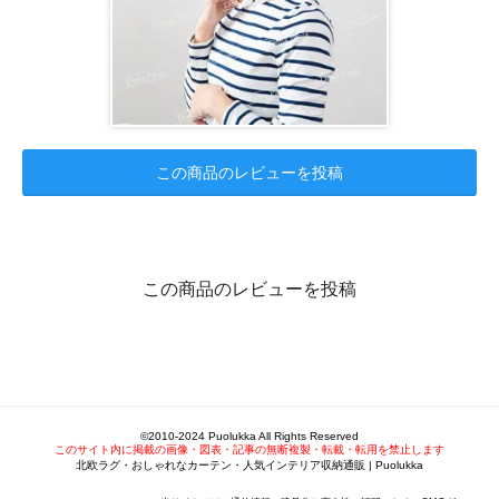
この商品のレビューを投稿
この商品のレビューを投稿
©2010-2024 Puolukka All Rights Reserved
このサイト内に掲載の画像・図表・記事の無断複製・転載・転用を禁止します
北欧ラグ・おしゃれなカーテン・人気インテリア収納通販 | Puolukka