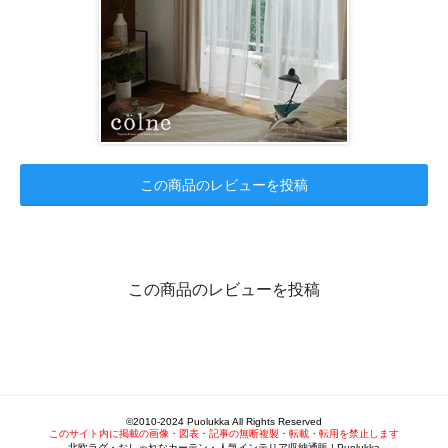
この商品のレビューを投稿
この商品のレビューを投稿
©2010-2024 Puolukka All Rights Reserved
このサイト内に掲載の画像・図表・記事の無断複製・転載・転用を禁止します
北欧ラグ・おしゃれなカーテン・人気インテリア収納通販 | Puolukka