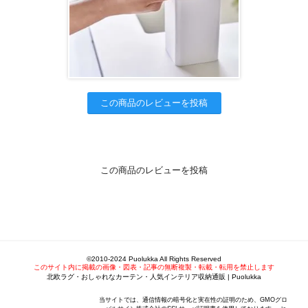
この商品のレビューを投稿
この商品のレビューを投稿
©2010-2024 Puolukka All Rights Reserved
このサイト内に掲載の画像・図表・記事の無断複製・転載・転用を禁止します
北欧ラグ・おしゃれなカーテン・人気インテリア収納通販 | Puolukka
当サイトでは、通信情報の暗号化と実在性の証明のため、GMOグロ