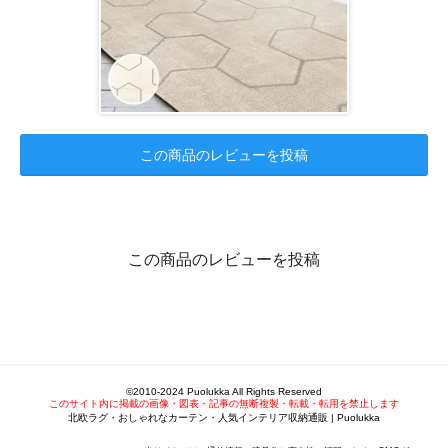
この商品のレビューを投稿
この商品のレビューを投稿
©2010-2024 Puolukka All Rights Reserved
このサイト内に掲載の画像・図表・記事の無断複製・転載・転用を禁止します
北欧ラグ・おしゃれなカーテン・人気インテリア収納通販 | Puolukka