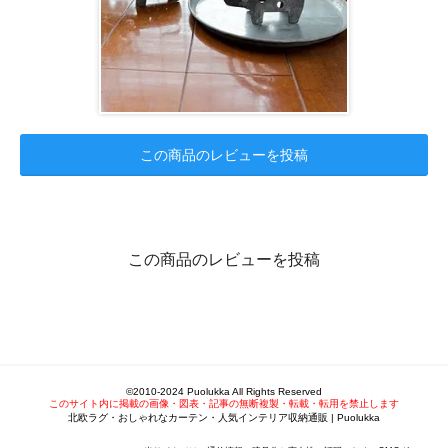
この商品のレビューを投稿
この商品のレビューを投稿
©2010-2024 Puolukka All Rights Reserved
このサイト内に掲載の画像・図表・記事の無断複製・転載・転用を禁止します
北欧ラグ・おしゃれなカーテン・人気インテリア収納通販 | Puolukka