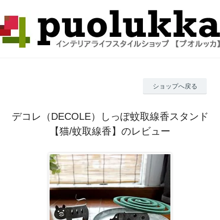
ショップへ戻る
デコレ（DECOLE）しっぽ蚊取線香スタンド
【猫/蚊取線香】のレビュー