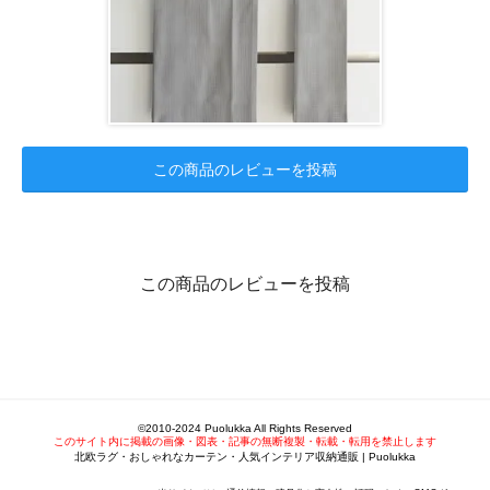
この商品のレビューを投稿
この商品のレビューを投稿
©2010-2024 Puolukka All Rights Reserved
このサイト内に掲載の画像・図表・記事の無断複製・転載・転用を禁止します
北欧ラグ・おしゃれなカーテン・人気インテリア収納通販 | Puolukka