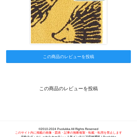
この商品のレビューを投稿
この商品のレビューを投稿
©2010-2024 Puolukka All Rights Reserved
このサイト内に掲載の画像・図表・記事の無断複製・転載・転用を禁止します
北欧ラグ・おしゃれなカーテン・人気インテリア収納通販 | Puolukka